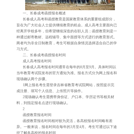
一、长春成考函授报名概述
长春成人高考和函授教育是国家教育体系的重要组成部分，
旨在为广大社会人士提供继续教育的机会。成人高考主要面向已
经离开学校多年，但希望继续深造的在职人员；函授教育则是一
种通过邮寄教材、远程辅导、集中面授等方式进行的教育形式。
两者均为非全日制教育，考生可根据自身情况选择适合自己的学
习方式。
二、长春成考函授报名时间
成人高考报名时间
长春成人高考报名时间通常在每年的8月至9月。具体时间以
当年教育考试院发布的官方通知为准。报名方式分为网上报名和
现场确认两个步骤。
1网上报名考生需登录吉林省教育考试院网站，按照提示完
成注册、填写个人信息、上传照片等操作。
2现场确认考生需携带身份证、户口本、学历证书等相关材
料，到指定报名点进行现场确认。
2
函授教育报名时间
函授教育报名时间相对较为灵活，各高校报名时间略有差
异。一般来说，报名时间在每年的3月至4月。考生可通过以下途
径了解各高校的报名时间