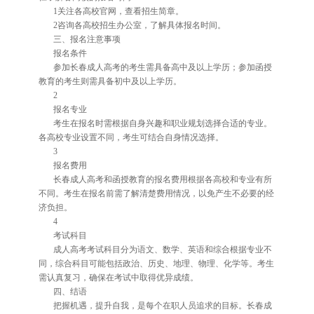
1关注各高校官网，查看招生简章。
2咨询各高校招生办公室，了解具体报名时间。
三、报名注意事项
报名条件
参加长春成人高考的考生需具备高中及以上学历；参加函授
教育的考生则需具备初中及以上学历。
2
报名专业
考生在报名时需根据自身兴趣和职业规划选择合适的专业。
各高校专业设置不同，考生可结合自身情况选择。
3
报名费用
长春成人高考和函授教育的报名费用根据各高校和专业有所
不同。考生在报名前需了解清楚费用情况，以免产生不必要的经
济负担。
4
考试科目
成人高考考试科目分为语文、数学、英语和综合根据专业不
同，综合科目可能包括政治、历史、地理、物理、化学等。考生
需认真复习，确保在考试中取得优异成绩。
四、结语
把握机遇，提升自我，是每个在职人员追求的目标。长春成