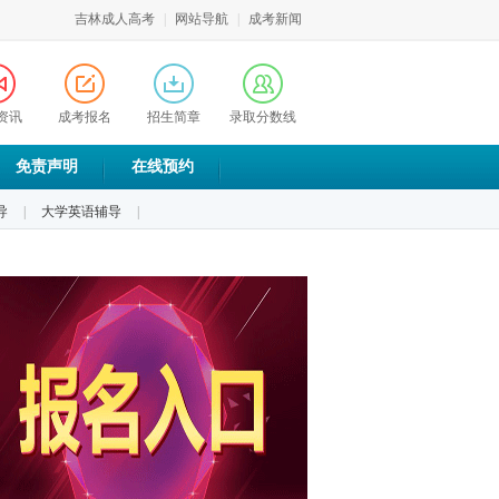
吉林成人高考
|
网站导航
|
成考新闻
资讯
成考报名
招生简章
录取分数线
免责声明
在线预约
导
|
大学英语辅导
|