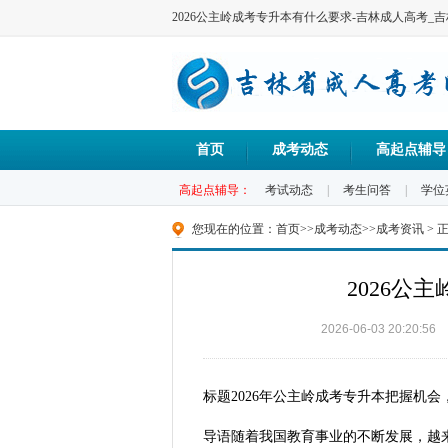
2026公主岭成考专升本有什么要求-吉林成人高考_
首页
成考动态
高起点辅导
高起点辅导：
考试动态
|
考生问答
|
学位
您现在的位置：
首页
>>
成考动态
>>
成考资讯
> 
2026公
2026-06-03 20:20:56
标题2026年公主岭成考专升本把握机
导语随着我国教育事业的不断发展，越