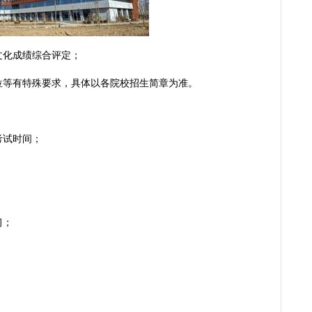
文化成绩综合评定；
位等有特殊要求，具体以各院校招生简章为准。
考试时间；
；
；
习；