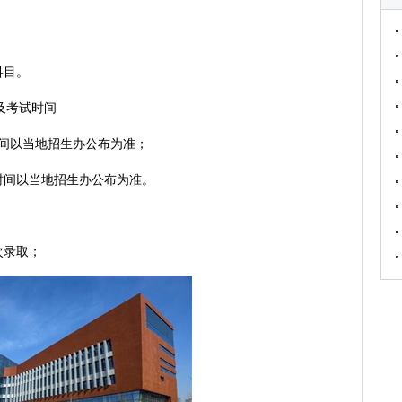
科目。
及考试时间
时间以当地招生办公布为准；
体时间以当地招生办公布为准。
次录取；