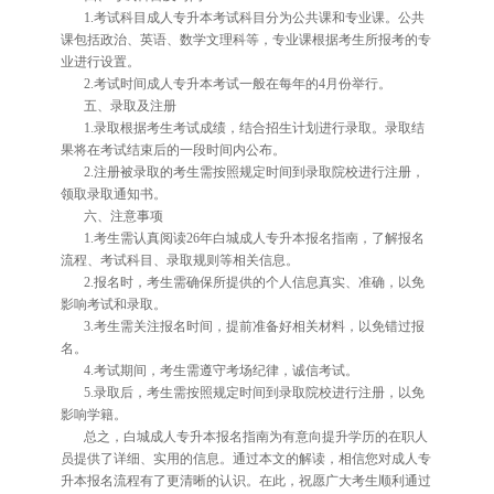
1.考试科目成人专升本考试科目分为公共课和专业课。公共
课包括政治、英语、数学文理科等，专业课根据考生所报考的专
业进行设置。
2.考试时间成人专升本考试一般在每年的4月份举行。
五、录取及注册
1.录取根据考生考试成绩，结合招生计划进行录取。录取结
果将在考试结束后的一段时间内公布。
2.注册被录取的考生需按照规定时间到录取院校进行注册，
领取录取通知书。
六、注意事项
1.考生需认真阅读26年白城成人专升本报名指南，了解报名
流程、考试科目、录取规则等相关信息。
2.报名时，考生需确保所提供的个人信息真实、准确，以免
影响考试和录取。
3.考生需关注报名时间，提前准备好相关材料，以免错过报
名。
4.考试期间，考生需遵守考场纪律，诚信考试。
5.录取后，考生需按照规定时间到录取院校进行注册，以免
影响学籍。
总之，白城成人专升本报名指南为有意向提升学历的在职人
员提供了详细、实用的信息。通过本文的解读，相信您对成人专
升本报名流程有了更清晰的认识。在此，祝愿广大考生顺利通过