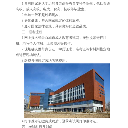
1.具有国家承认学历的各类高等教育专科毕业生，包括普通
高校、成人高校、电大、职高、技校等毕业生。
2.年龄一般不超过45周岁。
3.身体健康，符合国家规定的体检标准。
4.遵守国家法律法规，具有良好的道德品质。
三、报名流程
1.网上报名登录白城市成人教育考试网，按照提示进行注
册、填写个人信息、上传照片等操作。
2.现场确认携带身份证、学历证书、准考证等材料到指定地
点进行现场确认。
3.缴费按照规定缴纳考试费用。
4.打印准考证缴费成功后，登录考试网打印准考证。
四、考试科目及时间