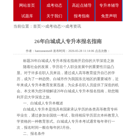
网站首页
成考动态
高起点辅导
专升本辅导
试题库
关于我们
报考指南
免责声明
当前位置：
首页
>>
成考动态
>>
成考资讯
26年白城成人专升本报名指南
作者：hanxueaomei8 发布时间：2026-05-28 11:14:06 点击次数：
标题26年白城成人专升本报名指南开启你的大学深造之旅
随着社会的发展，学历在个人职业发展中的重要性日益凸
显。对于许多在职人员来说，通过成人高等教育提升自己的学
历，成为了一种趋势。白城市作为我国东北地区的重要城市，近
年来成人专升本教育发展迅速，为众多在职人员提供了深造的机
会。本文将为您详细解读26年白城成人专升本报名指南，助您顺
利开启大学深造之旅。
一、白城成人专升本概述
白城成人专升本是指具有国家承认学历的各类高等教育专科
毕业生，通过参加全国统一考试，取得相应学历层次本科教育入
学资格的一种教育形式。白城成人专升本考试通常每年举行一
次，报名时间一般在每年的3月份。
二、报名条件