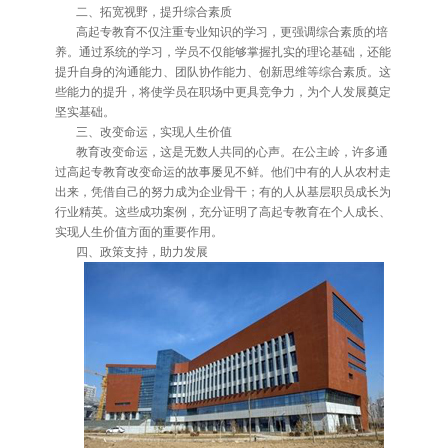
二、拓宽视野，提升综合素质
高起专教育不仅注重专业知识的学习，更强调综合素质的培
养。通过系统的学习，学员不仅能够掌握扎实的理论基础，还能
提升自身的沟通能力、团队协作能力、创新思维等综合素质。这
些能力的提升，将使学员在职场中更具竞争力，为个人发展奠定
坚实基础。
三、改变命运，实现人生价值
教育改变命运，这是无数人共同的心声。在公主岭，许多通
过高起专教育改变命运的故事屡见不鲜。他们中有的人从农村走
出来，凭借自己的努力成为企业骨干；有的人从基层职员成长为
行业精英。这些成功案例，充分证明了高起专教育在个人成长、
实现人生价值方面的重要作用。
四、政策支持，助力发展