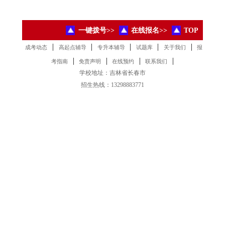
一键拨号>>
在线报名>>
TOP
|
|
|
|
|
成考动态
高起点辅导
专升本辅导
试题库
关于我们
报
|
|
|
|
考指南
免责声明
在线预约
联系我们
学校地址：吉林省长春市
招生热线：13298883771